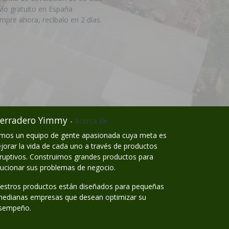
vío gratuito en España
mpre ahora, recíbalo en 2 días.
erradero Yimmy
-
Acerca de
mos un equipo de gente apasionada cuya meta es
jorar la vida de cada uno a través de productos
sruptivos. Construimos grandes productos para
lucionar sus problemas de negocio.
estros productos están diseñados para pequeñas
medianas empresas que desean optimizar su
sempeño.