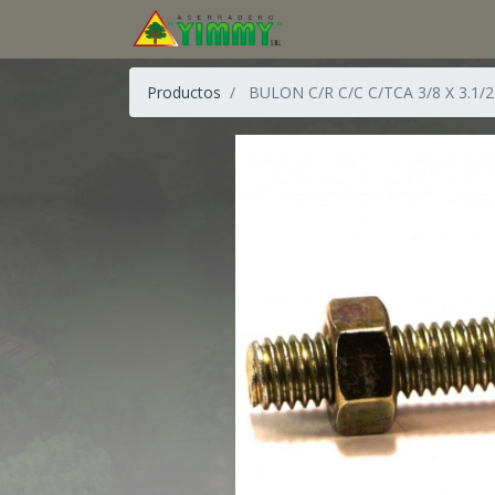
Productos
BULON C/R C/C C/TCA 3/8 X 3.1/2