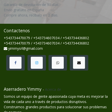
Garantía de devolución de 30 días
Envío gratuito en España
Compre ahora, recíbalo en 2 días.
Contactenos
+543734470079 / +543734607034 / +543734436802
+543734470079 / +543734607034 / +543734436802
yimmysrl@gmail.com
Aserradero Yimmy
-
Acerca de
Somos un equipo de gente apasionada cuya meta es mejorar la
vida de cada uno a través de productos disruptivos.
Construimos grandes productos para solucionar sus problemas