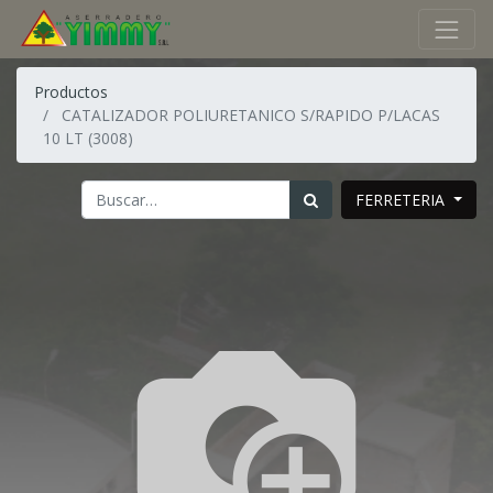
Productos
CATALIZADOR POLIURETANICO S/RAPIDO P/LACAS
10 LT (3008)
FERRETERIA