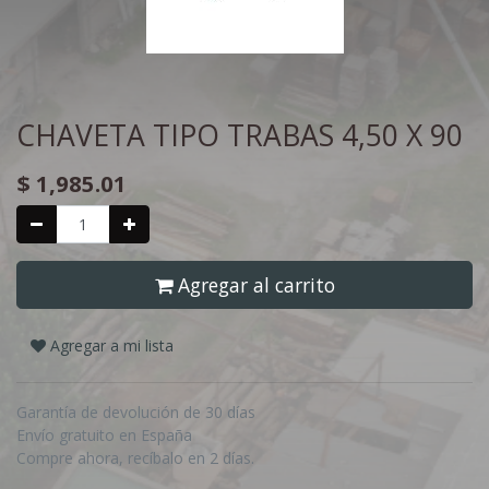
CHAVETA TIPO TRABAS 4,50 X 90
$
1,985.01
Agregar al carrito
Agregar a mi lista
Garantía de devolución de 30 días
Envío gratuito en España
Compre ahora, recíbalo en 2 días.