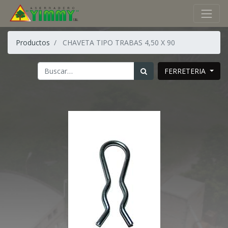
Productos
CHAVETA TIPO TRABAS 4,50 X 90
FERRETERIA