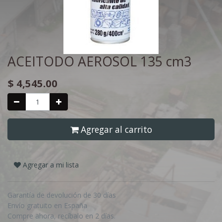
ACEITODO AEROSOL 135 cm3
$
4,545.00
Agregar al carrito
Agregar a mi lista
Garantía de devolución de 30 días
Envío gratuito en España
Compre ahora, recíbalo en 2 días.