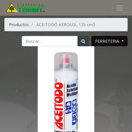
Productos
ACEITODO AEROSOL 135 cm3
FERRETERIA