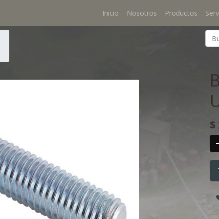
Inicio
Nosotros
Productos
Serv
U
$