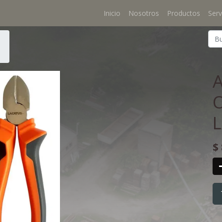
Inicio
Nosotros
Productos
Serv
O
$