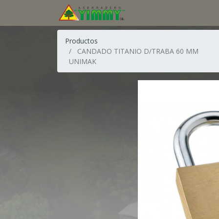
Productos
CANDADO TITANIO D/TRABA 60 MM
UNIMAK