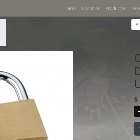
Inicio
Nosotros
Productos
Serv
$