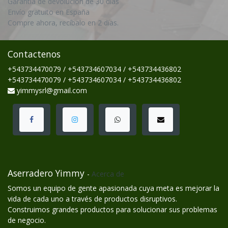
Garantía de devolución de 30 días
Envío gratuito en España
Compre ahora, recíbalo en 2 días.
Contactenos
+543734470079 / +543734607034 / +543734436802
+543734470079 / +543734607034 / +543734436802
yimmysrl@gmail.com
Aserradero Yimmy
-
Acerca de
Somos un equipo de gente apasionada cuya meta es mejorar la
vida de cada uno a través de productos disruptivos.
Construimos grandes productos para solucionar sus problemas
de negocio.