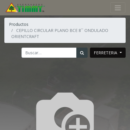
Productos
CEPILLO CIRCULAR PLANO BCE 8´´ ONDULADO
ORIENTCRAFT
FERRETERIA