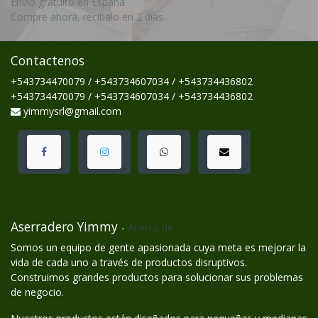
Envío gratuito en España
Compre ahora, recíbalo en 2 días.
Contactenos
+543734470079 / +543734607034 / +543734436802
+543734470079 / +543734607034 / +543734436802
yimmysrl@gmail.com
Aserradero Yimmy
-
Acerca de
Somos un equipo de gente apasionada cuya meta es mejorar la
vida de cada uno a través de productos disruptivos.
Construimos grandes productos para solucionar sus problemas
de negocio.