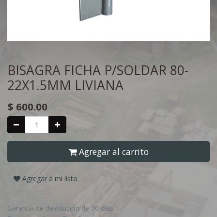
BISAGRA FICHA P/SOLDAR 80-
22X1.5MM LIVIANA
$
600.00
Agregar al carrito
Agregar a mi lista
Garantía de devolución de 30 días