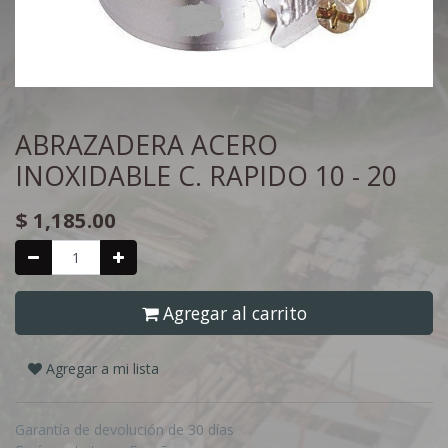
ABRAZADERA ACERO
INOXIDABLE C. RAPIDO 10 - 20
$
1,185.00
Agregar al carrito
Agregar a mi lista
Garantía de devolución de 30 días