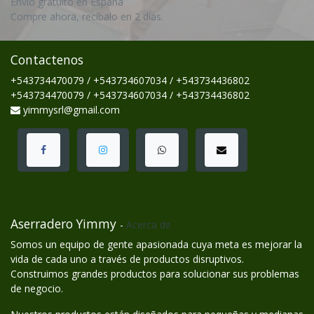
Envío gratuito en España
Compre ahora, recíbalo en 2 días.
Contactenos
+543734470079 / +543734607034 / +543734436802
+543734470079 / +543734607034 / +543734436802
yimmysrl@gmail.com
Aserradero Yimmy
-
Acerca de
Somos un equipo de gente apasionada cuya meta es mejorar la
vida de cada uno a través de productos disruptivos.
Construimos grandes productos para solucionar sus problemas
de negocio.