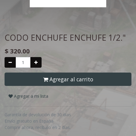
CODO ENCHUFE ENCHUFE 1/2."
$
320.00
Agregar al carrito
Agregar a mi lista
Garantía de devolución de 30 días
Envío gratuito en España
Compre ahora, recíbalo en 2 días.