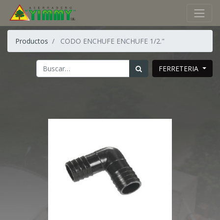
Productos
CODO ENCHUFE ENCHUFE 1/2."
FERRETERIA