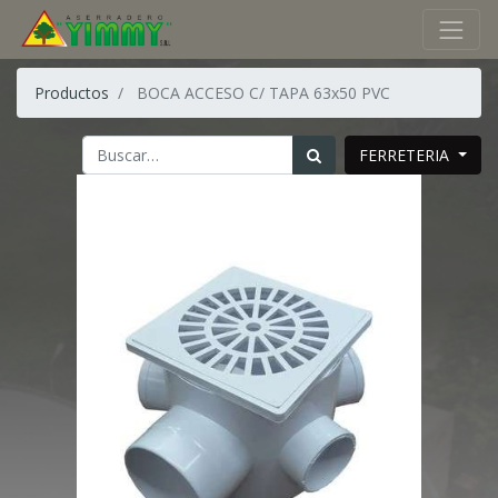
Productos
BOCA ACCESO C/ TAPA 63x50 PVC
FERRETERIA