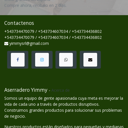
Compre ahora, recíbalo en 2 días.
Contactenos
+543734470079 / +543734607034 / +543734436802
+543734470079 / +543734607034 / +543734436802
yimmysrl@gmail.com
Aserradero Yimmy
-
Acerca de
Somos un equipo de gente apasionada cuya meta es mejorar la
vida de cada uno a través de productos disruptivos.
Construimos grandes productos para solucionar sus problemas
de negocio.
Nuestros productos están diseñados para pequeñas y medianas