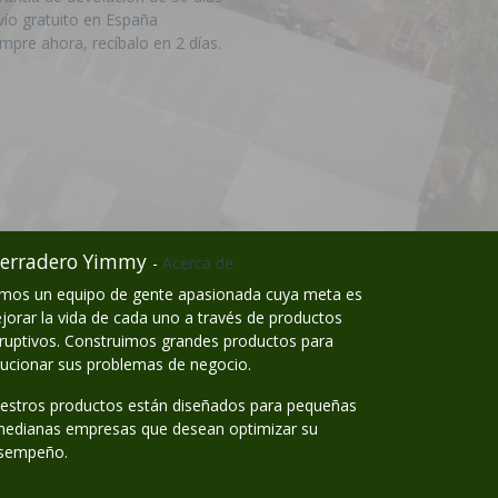
vío gratuito en España
mpre ahora, recíbalo en 2 días.
erradero Yimmy
-
Acerca de
mos un equipo de gente apasionada cuya meta es
jorar la vida de cada uno a través de productos
sruptivos. Construimos grandes productos para
lucionar sus problemas de negocio.
estros productos están diseñados para pequeñas
medianas empresas que desean optimizar su
sempeño.