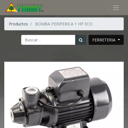
Productos
BOMBA PERIFERICA 1 HP ECO
FERRETERIA