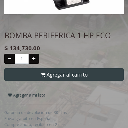
BOMBA PERIFERICA 1 HP ECO
$
134,730.00
Agregar al carrito
Agregar a mi lista
Garantía de devolución de 30 días
Envío gratuito en España
Compre ahora, recíbalo en 2 días.