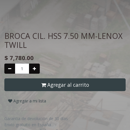
BROCA CIL. HSS 7.50 MM-LENOX
TWILL
$
7,780.00
Agregar al carrito
Agregar a mi lista
Garantía de devolución de 30 días
Envío gratuito en España