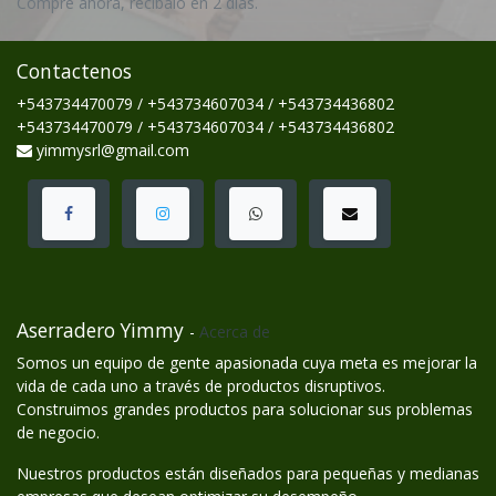
Compre ahora, recíbalo en 2 días.
Contactenos
+543734470079 / +543734607034 / +543734436802
+543734470079 / +543734607034 / +543734436802
yimmysrl@gmail.com
Aserradero Yimmy
-
Acerca de
Somos un equipo de gente apasionada cuya meta es mejorar la
vida de cada uno a través de productos disruptivos.
Construimos grandes productos para solucionar sus problemas
de negocio.
Nuestros productos están diseñados para pequeñas y medianas