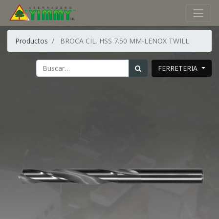
Productos
BROCA CIL. HSS 7.50 MM-LENOX TWILL
FERRETERIA