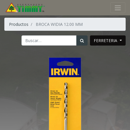
Productos
BROCA WIDIA 12.00 MM
FERRETERIA