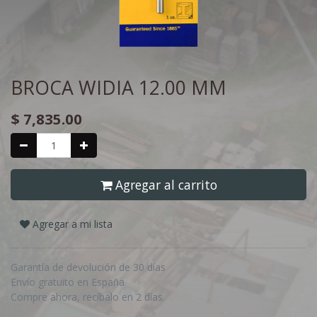
BROCA WIDIA 12.00 MM
$
7,835.00
Agregar al carrito
Agregar a mi lista
Garantía de devolución de 30 días
Envío gratuito en España
Compre ahora, recíbalo en 2 días.