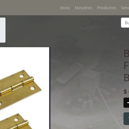
Inicio
Nosotros
Productos
Serv
B
$