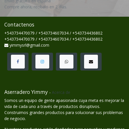
Envío gratuito en España
Compre ahora, recíbalo en 2 días.
Contactenos
+543734470079 / +543734607034 / +543734436802
+543734470079 / +543734607034 / +543734436802
yimmysrl@gmail.com
Aserradero Yimmy
-
Acerca de
Somos un equipo de gente apasionada cuya meta es mejorar la
vida de cada uno a través de productos disruptivos.
Construimos grandes productos para solucionar sus problemas
de negocio.