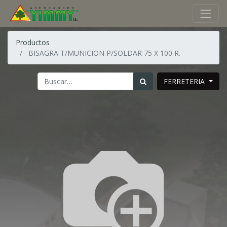
Productos
BISAGRA T/MUNICION P/SOLDAR 75 X 100 R.
FERRETERIA