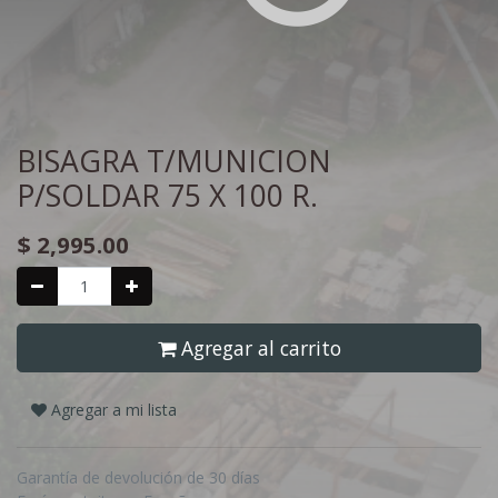
BISAGRA T/MUNICION
P/SOLDAR 75 X 100 R.
$
2,995.00
Agregar al carrito
Agregar a mi lista
Garantía de devolución de 30 días