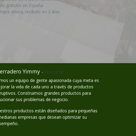
vío gratuito en España
mpre ahora, recíbalo en 2 días.
erradero Yimmy
-
Acerca de
mos un equipo de gente apasionada cuya meta es
jorar la vida de cada uno a través de productos
sruptivos. Construimos grandes productos para
lucionar sus problemas de negocio.
estros productos están diseñados para pequeñas
medianas empresas que desean optimizar su
sempeño.