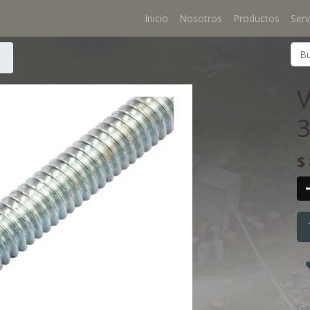
Inicio
Nosotros
Productos
Serv
3
$
Ga