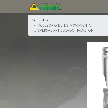
Productos
ACCESORIO DE 1/2 MOVIMIENTO
UNIVERSAL ARTICULADO HAMILTON