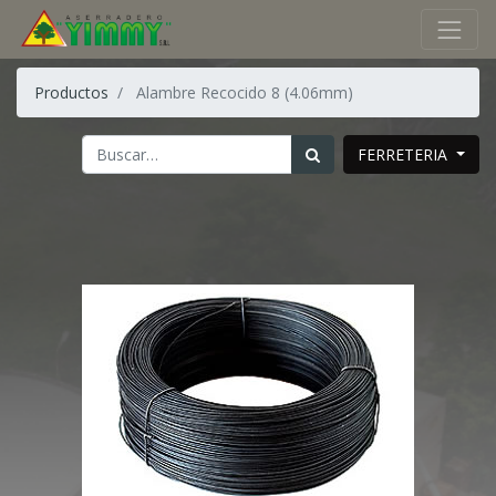
Productos
Alambre Recocido 8 (4.06mm)
FERRETERIA