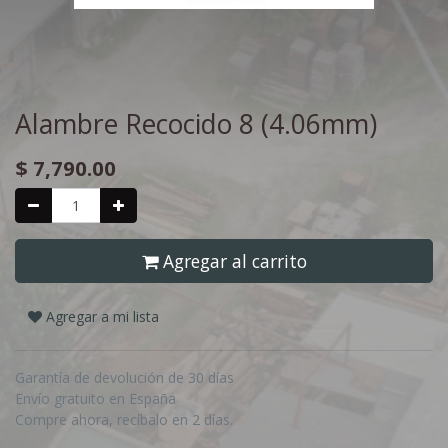
Alambre Recocido 8 (4.06mm)
$
7,790.00
Agregar al carrito
Agregar a mi lista
Garantía de devolución de 30 días
Envío gratuito en España
Compre ahora, recíbalo en 2 días.