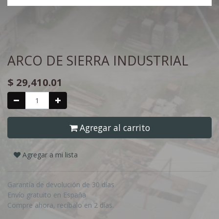
ARCO DE SIERRA INDUSTRIAL
$
29,410.01
Agregar al carrito
Agregar a mi lista
Garantía de devolución de 30 días
Envío gratuito en España
Compre ahora, recíbalo en 2 días.