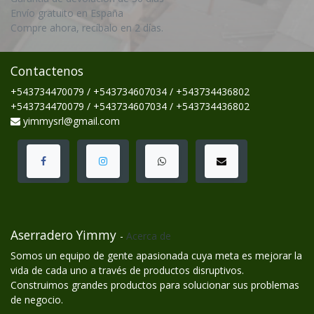
Envío gratuito en España
Compre ahora, recíbalo en 2 días.
Contactenos
+543734470079 / +543734607034 / +543734436802
+543734470079 / +543734607034 / +543734436802
yimmysrl@gmail.com
Aserradero Yimmy
-
Acerca de
Somos un equipo de gente apasionada cuya meta es mejorar la
vida de cada uno a través de productos disruptivos.
Construimos grandes productos para solucionar sus problemas
de negocio.