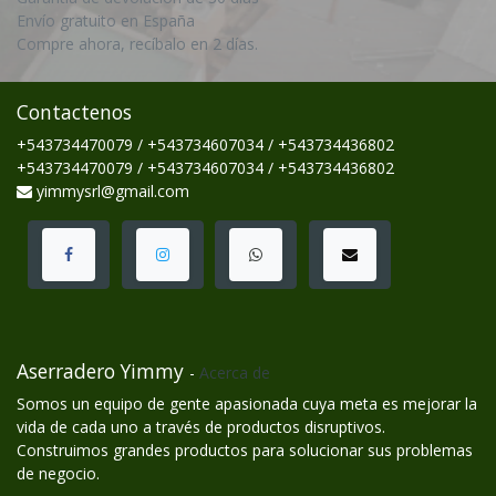
Envío gratuito en España
Compre ahora, recíbalo en 2 días.
Contactenos
+543734470079 / +543734607034 / +543734436802
+543734470079 / +543734607034 / +543734436802
yimmysrl@gmail.com
Aserradero Yimmy
-
Acerca de
Somos un equipo de gente apasionada cuya meta es mejorar la
vida de cada uno a través de productos disruptivos.
Construimos grandes productos para solucionar sus problemas
de negocio.