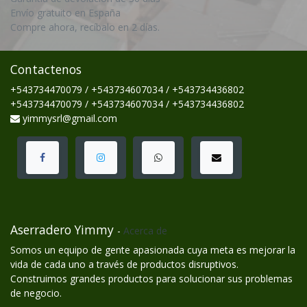
Envío gratuito en España
Compre ahora, recíbalo en 2 días.
Contactenos
+543734470079 / +543734607034 / +543734436802
+543734470079 / +543734607034 / +543734436802
yimmysrl@gmail.com
Aserradero Yimmy
-
Acerca de
Somos un equipo de gente apasionada cuya meta es mejorar la
vida de cada uno a través de productos disruptivos.
Construimos grandes productos para solucionar sus problemas
de negocio.