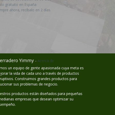
vío gratuito en España
mpre ahora, recíbalo en 2 días.
erradero Yimmy
-
Acerca de
mos un equipo de gente apasionada cuya meta es
jorar la vida de cada uno a través de productos
sruptivos. Construimos grandes productos para
lucionar sus problemas de negocio.
estros productos están diseñados para pequeñas
medianas empresas que desean optimizar su
sempeño.