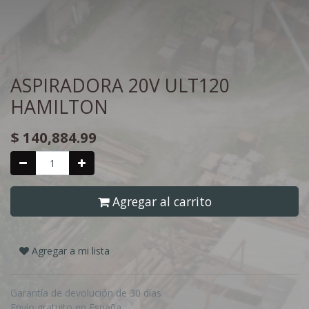
ASPIRADORA 20V ULT120
HAMILTON
$
140,884.99
Agregar al carrito
Agregar a mi lista
Garantía de devolución de 30 días
Envío gratuito en España