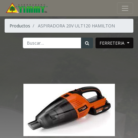
Productos
ASPIRADORA 20V ULT120 HAMILTON
FERRETERIA