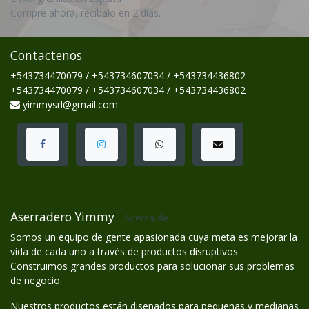
Compre ahora, recíbalo en 2 días.
Contactenos
+543734470079 / +543734607034 / +543734436802
+543734470079 / +543734607034 / +543734436802
yimmysrl@gmail.com
Aserradero Yimmy
-
Acerca de
Somos un equipo de gente apasionada cuya meta es mejorar la
vida de cada uno a través de productos disruptivos.
Construimos grandes productos para solucionar sus problemas
de negocio.
Nuestros productos están diseñados para pequeñas y medianas