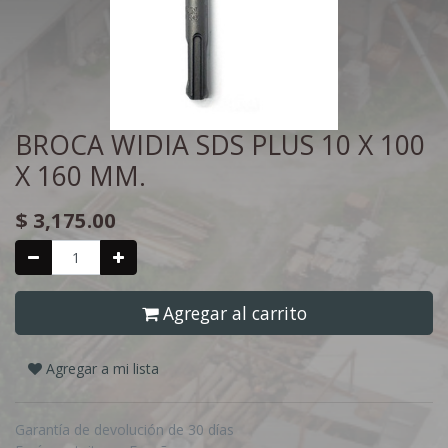
BROCA WIDIA SDS PLUS 10 X 100
X 160 MM.
$
3,175.00
Agregar al carrito
Agregar a mi lista
Garantía de devolución de 30 días