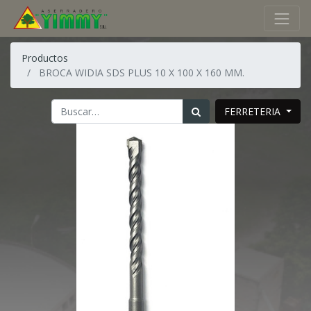
Productos
BROCA WIDIA SDS PLUS 10 X 100 X 160 MM.
FERRETERIA