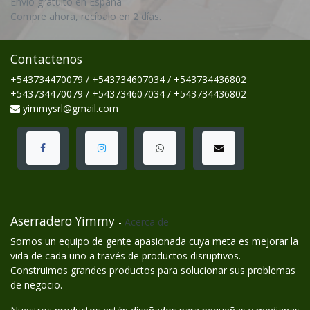
Envío gratuito en España
Compre ahora, recíbalo en 2 días.
Contactenos
+543734470079 / +543734607034 / +543734436802
+543734470079 / +543734607034 / +543734436802
yimmysrl@gmail.com
Aserradero Yimmy
-
Acerca de
Somos un equipo de gente apasionada cuya meta es mejorar la
vida de cada uno a través de productos disruptivos.
Construimos grandes productos para solucionar sus problemas
de negocio.