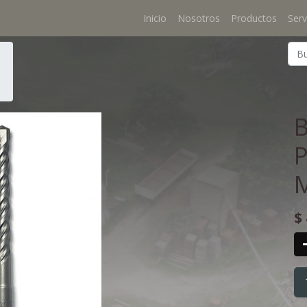
Inicio
Nosotros
Productos
Serv
P
$