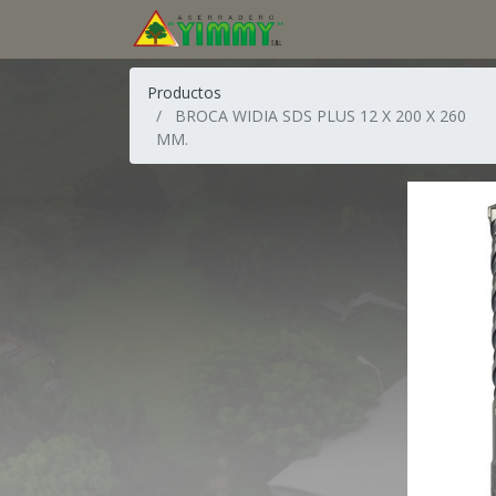
Productos
BROCA WIDIA SDS PLUS 12 X 200 X 260
MM.