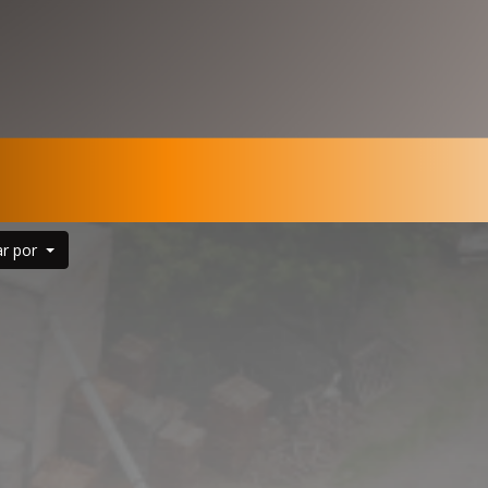
ar por