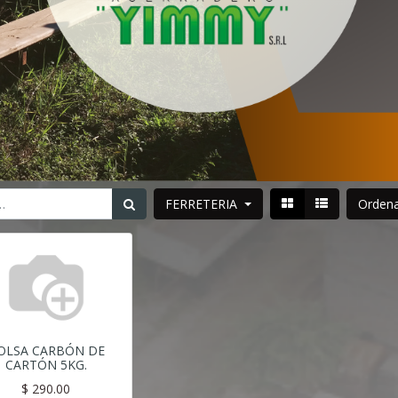
FERRETERIA
Orden
OLSA CARBÓN DE
CARTÓN 5KG.
$
290.00