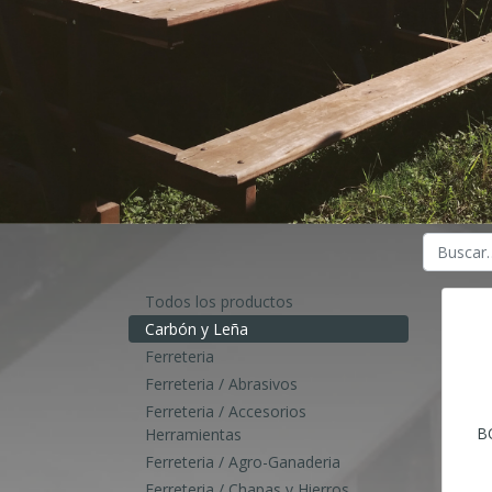
Todos los productos
Carbón y Leña
Ferreteria
Ferreteria / Abrasivos
Ferreteria / Accesorios
B
Herramientas
Ferreteria / Agro-Ganaderia
Ferreteria / Chapas y Hierros