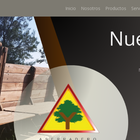
Inicio
Nosotros
Productos
Serv
Nue