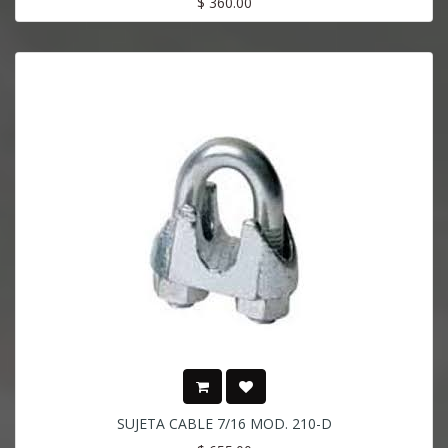
$
360.00
SUJETA CABLE 7/16 MOD. 210-D