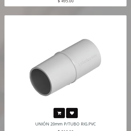
$
495.00
UNIÓN 20mm P/TUBO RIG.PVC