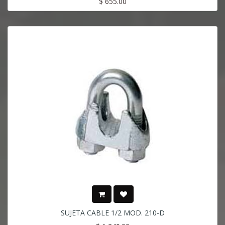
$
655.00
SUJETA CABLE 1/2 MOD. 210-D