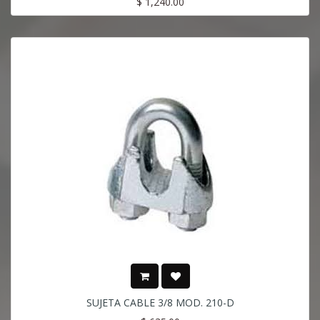
$
1,240.00
SUJETA CABLE 3/8 MOD. 210-D