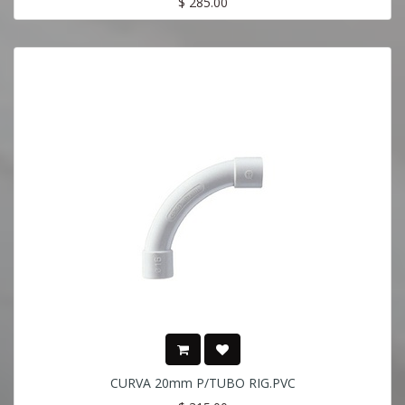
$
285.00
CURVA 20mm P/TUBO RIG.PVC