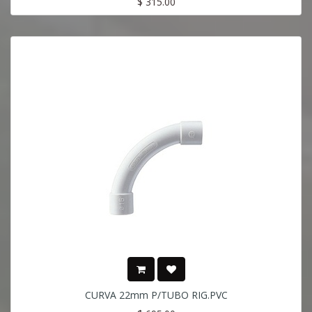
$
315.00
CURVA 22mm P/TUBO RIG.PVC