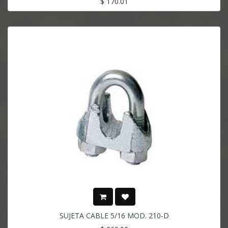
$
170.01
SUJETA CABLE 5/16 MOD. 210-D