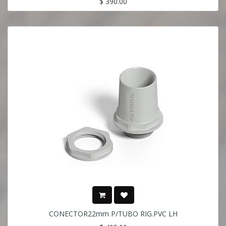
$
390.00
CONECTOR22mm P/TUBO RIG.PVC LH