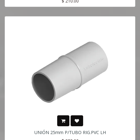
$
210.00
UNIÓN 25mm P/TUBO RIG.PVC LH