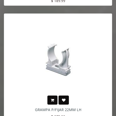
$
189.99
GRAMPA P/FIJAR 22MM LH